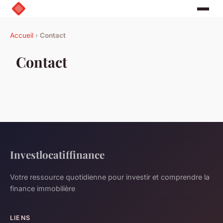
Accueil
›
Contact
Contact
Investlocatiffinance
Votre ressource quotidienne pour investir et comprendre la
finance immobilière
LIENS