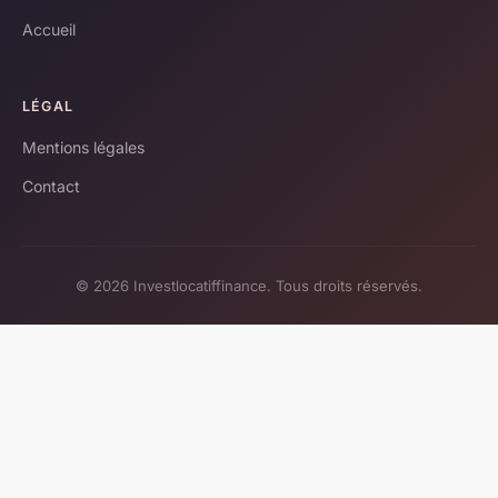
Accueil
LÉGAL
Mentions légales
Contact
© 2026 Investlocatiffinance. Tous droits réservés.