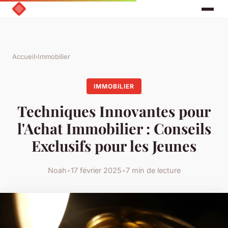
Accueil
›
Immobilier
IMMOBILIER
Techniques Innovantes pour
l'Achat Immobilier : Conseils
Exclusifs pour les Jeunes
Noah
•
17 février 2025
•
7 min de lecture